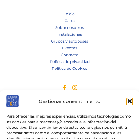
Inicio
Carta
Sobre nosotros
Instalaciones
Grupos y autobuses
Eventos
Contacto
Política de privacidad
Política de Cookies
Gestionar consentimiento
Para ofrecer las mejores experiencias, utilizamos tecnologías como
las cookies para almacenar y/o acceder a la información del
dispositivo. El consentimiento de estas tecnologías nos permitirá
procesar datos como el comportamiento de navegación o las
Copyright © 2026 Algar de Don Joan
identificaciones únicas en este sitio. No consentir o retirar el