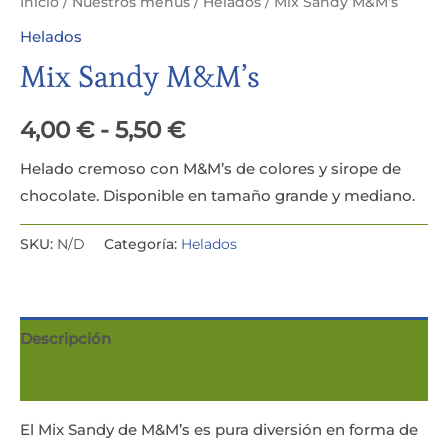
Inicio
/
Nuestros menús
/
Helados
/ Mix Sandy M&M’s
Helados
Mix Sandy M&M’s
4,00
€
-
5,50
€
Helado cremoso con M&M’s de colores y sirope de
chocolate. Disponible en tamaño grande y mediano.
SKU:
N/D
Categoría:
Helados
Descripción
Información adicional
El Mix Sandy de M&M’s es pura diversión en forma de