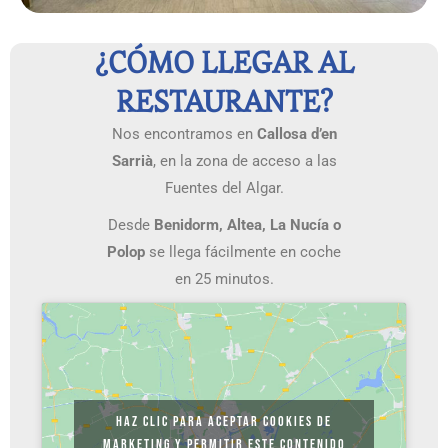
¿CÓMO LLEGAR AL
RESTAURANTE?
Nos encontramos en
Callosa d’en
Sarrià
, en la zona de acceso a las
Fuentes del Algar.
Desde
Benidorm, Altea, La Nucía o
Polop
se llega fácilmente en coche
en 25 minutos.
Haz clic para aceptar cookies de
marketing y permitir este contenido