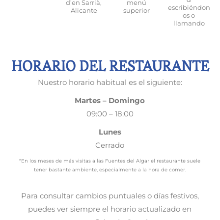
d’en Sarrià,
menú
escribiéndon
Alicante
superior
os o
llamando
HORARIO DEL RESTAURANTE
Nuestro horario habitual es el siguiente:
Martes – Domingo
09:00 – 18:00
Lunes
Cerrado
*En los meses de más visitas a las Fuentes del Algar el restaurante suele
tener bastante ambiente, especialmente a la hora de comer.
Para consultar cambios puntuales o días festivos,
puedes ver siempre el horario actualizado en